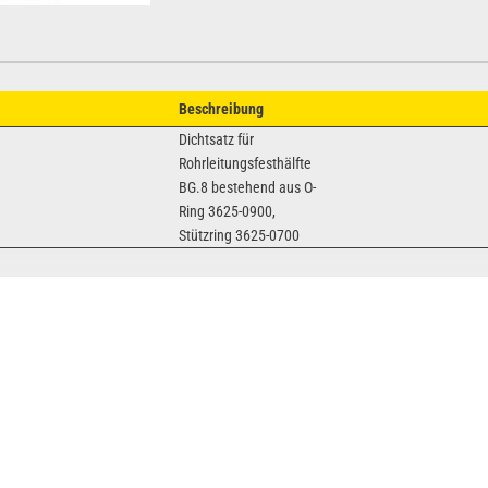
Beschreibung
Dichtsatz für
Rohrleitungsfesthälfte
BG.8 bestehend aus O-
Ring 3625-0900,
Stützring 3625-0700