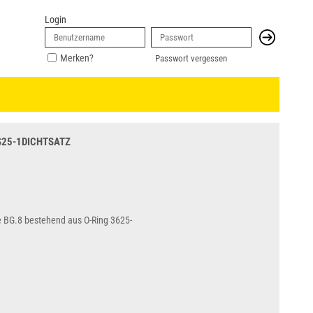
Login
Merken?
Passwort vergessen
S25-1DICHTSATZ
te BG.8 bestehend aus O-Ring 3625-