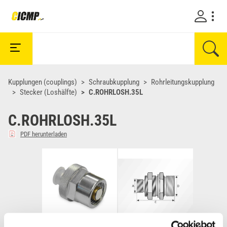
Kupplungen (couplings)
Schraubkupplung
Rohrleitungskupplung
Stecker (Loshälfte)
C.ROHRLOSH.35L
C.ROHRLOSH.35L
PDF herunterladen