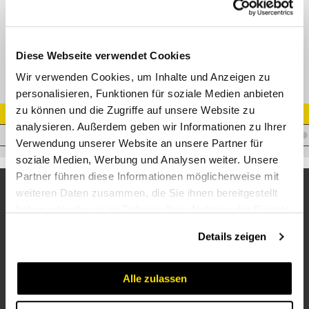
Stecker IG 1/2" high flow
Diese Webseite verwendet Cookies
Wir verwenden Cookies, um Inhalte und Anzeigen zu
personalisieren, Funktionen für soziale Medien anbieten
zu können und die Zugriffe auf unsere Website zu
Artikel Nr.
analysieren. Außerdem geben wir Informationen zu Ihrer
C.NVHF12GASM
Verwendung unserer Website an unsere Partner für
soziale Medien, Werbung und Analysen weiter. Unsere
Partner führen diese Informationen möglicherweise mit
weiteren Daten zusammen, die Sie ihnen bereitgestellt
haben oder die sie im Rahmen Ihrer Nutzung der Dienste
gesammelt haben.
Details zeigen
Alle zulassen
Unternehmen