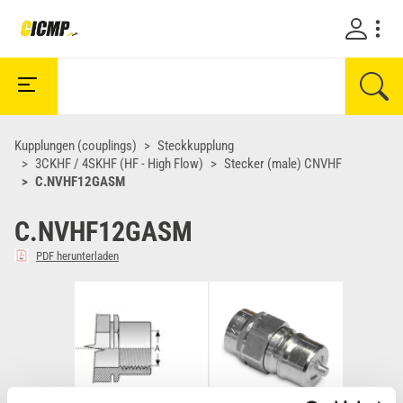
Kupplungen (couplings)
Steckkupplung
3CKHF / 4SKHF (HF - High Flow)
Stecker (male) CNVHF
C.NVHF12GASM
C.NVHF12GASM
PDF herunterladen