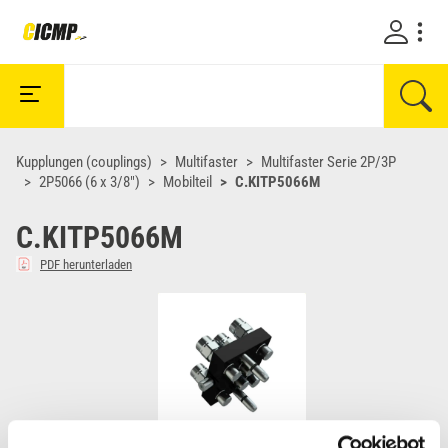
Kupplungen (couplings)
Multifaster
Multifaster Serie 2P/3P
2P5066 (6 x 3/8")
Mobilteil
C.KITP5066M
C.KITP5066M
PDF herunterladen