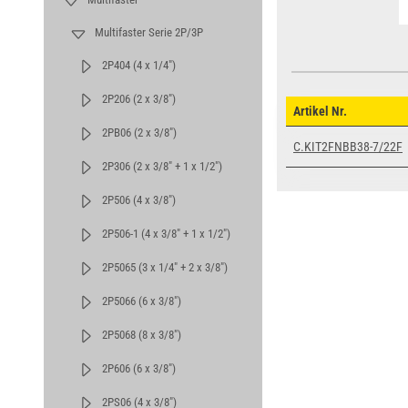
Multifaster Serie 2P/3P
2P404 (4 x 1/4")
2P206 (2 x 3/8")
Artikel Nr.
2PB06 (2 x 3/8")
C.KIT2FNBB38-7/22F
2P306 (2 x 3/8" + 1 x 1/2")
2P506 (4 x 3/8")
2P506-1 (4 x 3/8" + 1 x 1/2")
2P5065 (3 x 1/4" + 2 x 3/8")
2P5066 (6 x 3/8")
2P5068 (8 x 3/8")
2P606 (6 x 3/8")
2PS06 (4 x 3/8")