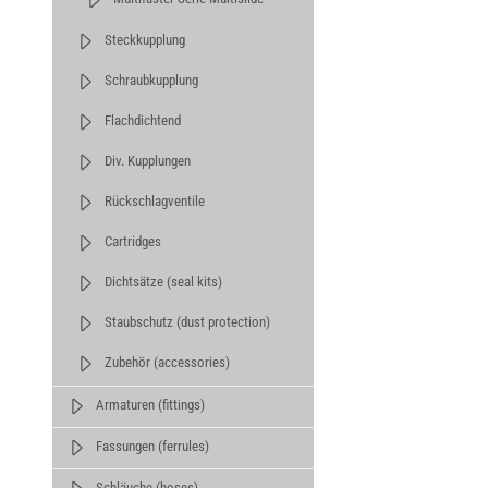
Steckkupplung
Schraubkupplung
Flachdichtend
Div. Kupplungen
Rückschlagventile
Cartridges
Dichtsätze (seal kits)
Staubschutz (dust protection)
Zubehör (accessories)
Armaturen (fittings)
Fassungen (ferrules)
Schläuche (hoses)