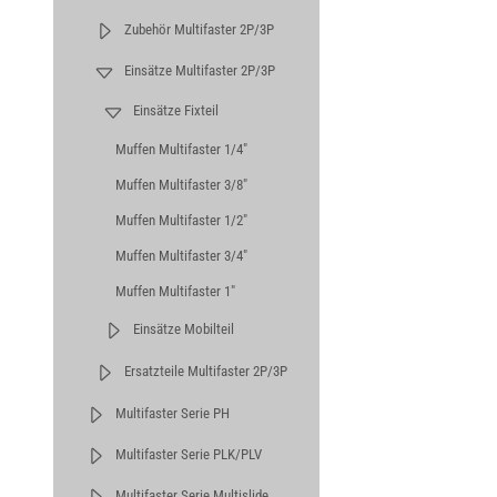
Zubehör Multifaster 2P/3P
Einsätze Multifaster 2P/3P
Einsätze Fixteil
Muffen Multifaster 1/4"
Muffen Multifaster 3/8"
Muffen Multifaster 1/2"
Muffen Multifaster 3/4"
Muffen Multifaster 1"
Einsätze Mobilteil
Ersatzteile Multifaster 2P/3P
Multifaster Serie PH
Multifaster Serie PLK/PLV
Multifaster Serie Multislide