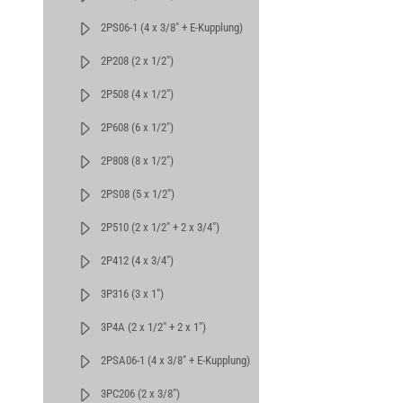
2PS06-1 (4 x 3/8" + E-Kupplung)
2P208 (2 x 1/2")
2P508 (4 x 1/2")
2P608 (6 x 1/2")
2P808 (8 x 1/2")
2PS08 (5 x 1/2")
2P510 (2 x 1/2" + 2 x 3/4")
2P412 (4 x 3/4")
3P316 (3 x 1")
3P4A (2 x 1/2" + 2 x 1")
2PSA06-1 (4 x 3/8" + E-Kupplung)
3PC206 (2 x 3/8")