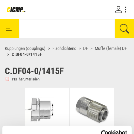
Kupplungen (couplings)
Flachdichtend
DF
Muffe (female) DF
C.DF04-0/1415F
C.DF04-0/1415F
PDF herunterladen