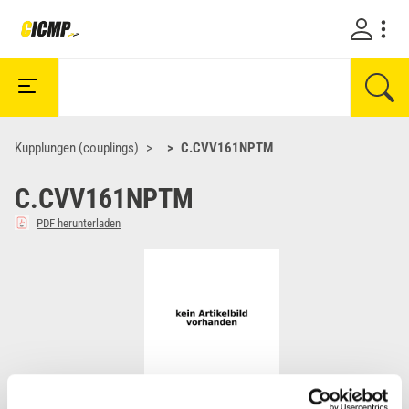
Kupplungen (couplings)
C.CVV161NPTM
C.CVV161NPTM
PDF herunterladen