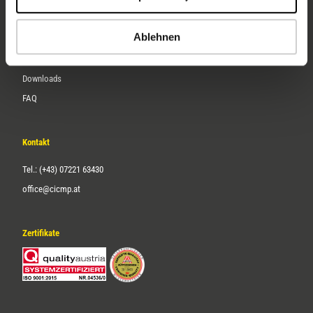
Karriere
Ablehnen
Service
Downloads
FAQ
Kontakt
Tel.: (+43) 07221 63430
office@cicmp.at
Zertifikate