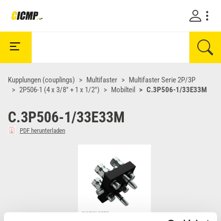
Kupplungen (couplings)
Multifaster
Multifaster Serie 2P/3P
2P506-1 (4 x 3/8" + 1 x 1/2")
Mobilteil
C.3P506-1/33E33M
C.3P506-1/33E33M
PDF herunterladen