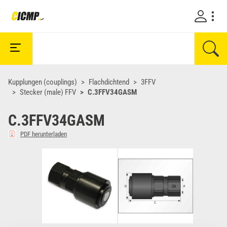
Kupplungen (couplings)
Flachdichtend
3FFV
Stecker (male) FFV
C.3FFV34GASM
C.3FFV34GASM
PDF herunterladen