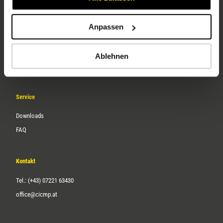
Anpassen
Unternehmen
Über uns
Ablehnen
Karriere
Service
Downloads
FAQ
Kontakt
Tel.: (+43) 07221 63430
office@cicmp.at