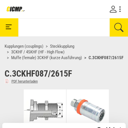
Kupplungen (couplings)
Steckkupplung
3CKHF / 4SKHF (HF - High Flow)
Muffe (female) 3CKHF (kurze Ausführung)
C.3CKHF087/2615F
C.3CKHF087/2615F
PDF herunterladen