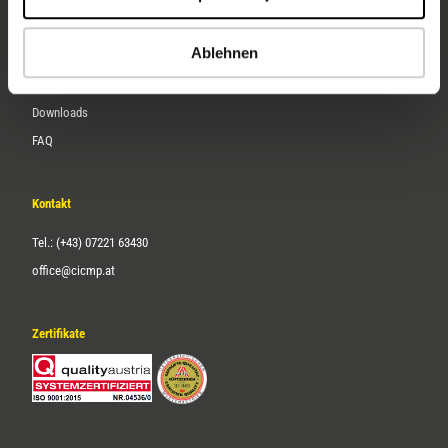
Karriere
Ablehnen
Service
Downloads
FAQ
Kontakt
Tel.: (+43) 07221 63430
office@cicmp.at
Zertifikate