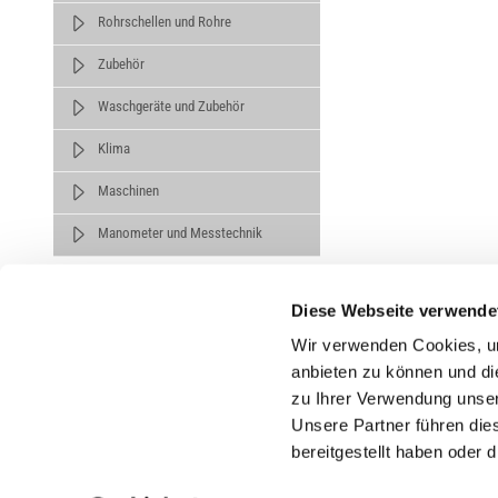
Rohrschellen und Rohre
Zubehör
Waschgeräte und Zubehör
Klima
Maschinen
Manometer und Messtechnik
Diese Webseite verwende
Wir verwenden Cookies, um
anbieten zu können und di
zu Ihrer Verwendung unser
Untern
Unsere Partner führen die
bereitgestellt haben oder
Über un
Karrier