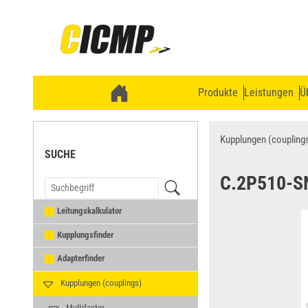
Produkte
Leistungen
Ü
Kupplungen (coupling
SUCHE
C.2P510-S
Leitungskalkulator
Kupplungsfinder
Adapterfinder
Kupplungen (couplings)
Multifaster