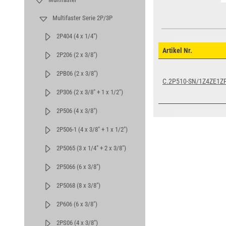
Multifaster Serie 2P/3P
2P404 (4 x 1/4")
Artikel Nr.
2P206 (2 x 3/8")
2PB06 (2 x 3/8")
C.2P510-SN/1Z4ZE1Z
2P306 (2 x 3/8" + 1 x 1/2")
2P506 (4 x 3/8")
2P506-1 (4 x 3/8" + 1 x 1/2")
2P5065 (3 x 1/4" + 2 x 3/8")
2P5066 (6 x 3/8")
2P5068 (8 x 3/8")
2P606 (6 x 3/8")
2PS06 (4 x 3/8")