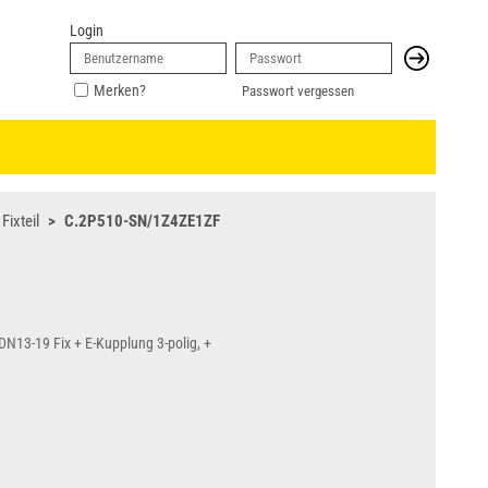
Login
Merken?
Passwort vergessen
Fixteil
C.2P510-SN/1Z4ZE1ZF
" DN13-19 Fix + E-Kupplung 3-polig, +