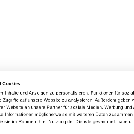
t Cookies
 Inhalte und Anzeigen zu personalisieren, Funktionen für sozia
e Zugriffe auf unsere Website zu analysieren. Außerdem geben w
er Website an unsere Partner für soziale Medien, Werbung und 
ehmen
Service
Kontakt
se Informationen möglicherweise mit weiteren Daten zusammen, 
 die sie im Rahmen Ihrer Nutzung der Dienste gesammelt haben.
s
Downloads
Tel.: (+43) 07221 63430
e
FAQ
office@cicmp.at