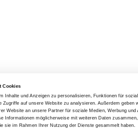
t Cookies
 Inhalte und Anzeigen zu personalisieren, Funktionen für sozia
e Zugriffe auf unsere Website zu analysieren. Außerdem geben w
er Website an unsere Partner für soziale Medien, Werbung und 
ehmen
Service
Kontakt
se Informationen möglicherweise mit weiteren Daten zusammen, 
 die sie im Rahmen Ihrer Nutzung der Dienste gesammelt haben.
s
Downloads
Tel.: (+43) 07221 63430
e
FAQ
office@cicmp.at