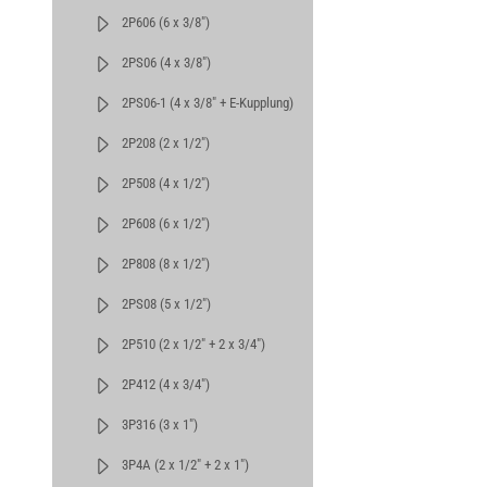
2P606 (6 x 3/8")
2PS06 (4 x 3/8")
2PS06-1 (4 x 3/8" + E-Kupplung)
2P208 (2 x 1/2")
2P508 (4 x 1/2")
2P608 (6 x 1/2")
2P808 (8 x 1/2")
2PS08 (5 x 1/2")
2P510 (2 x 1/2" + 2 x 3/4")
2P412 (4 x 3/4")
3P316 (3 x 1")
3P4A (2 x 1/2" + 2 x 1")