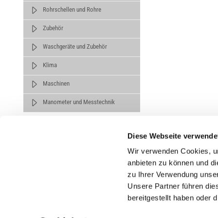
Rohrschellen und Rohre
Zubehör
Waschgeräte und Zubehör
Klima
Maschinen
Manometer und Messtechnik
Diese Webseite verwende
Wir verwenden Cookies, um
anbieten zu können und di
zu Ihrer Verwendung unser
Untern
Unsere Partner führen die
bereitgestellt haben oder
Über un
Karrier