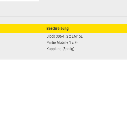
Beschreibung
Block 306-1, 2 x EM15L
Partie Mobil + 1 x E-
Kupplung (3polig)