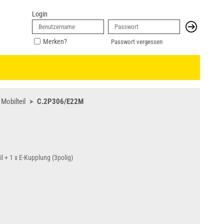
Login
Merken?
Passwort vergessen
Mobilteil
C.2P306/E22M
l + 1 x E-Kupplung (3polig)