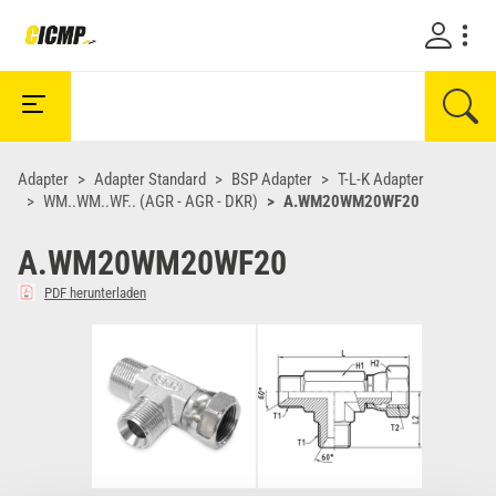
Adapter
Adapter Standard
BSP Adapter
T-L-K Adapter
WM..WM..WF.. (AGR - AGR - DKR)
A.WM20WM20WF20
A.WM20WM20WF20
PDF herunterladen