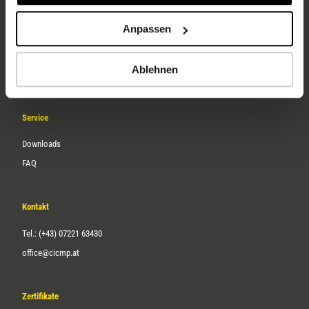
Unternehmen
Anpassen
Über uns
Ablehnen
Karriere
Service
Downloads
FAQ
Kontakt
Tel.: (+43) 07221 63430
office@cicmp.at
Zertifikate