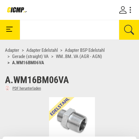
Adapter
Adapter Edelstahl
Adapter BSP Edelstahl
Gerade (straight) VA
WM..BM..VA (AGR - AGN)
A.WM16BM06VA
A.WM16BM06VA
PDF herunterladen