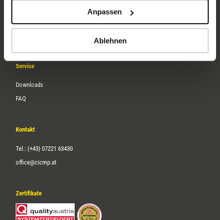
Unternehmen
Anpassen
Über uns
Karriere
Ablehnen
Service
Downloads
FAQ
Kontakt
Tel.: (+43) 07221 63430
office@cicmp.at
Zertifikate