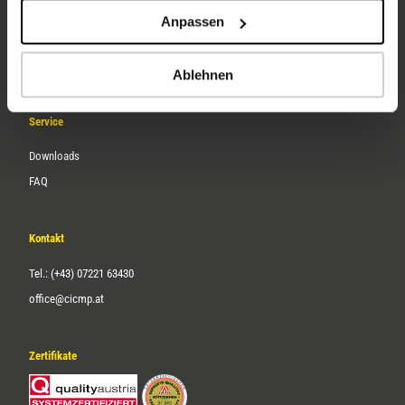
Unternehmen
Anpassen
Über uns
Karriere
Ablehnen
Service
Downloads
FAQ
Kontakt
Tel.: (+43) 07221 63430
office@cicmp.at
Zertifikate