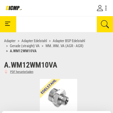
Adapter
Adapter Edelstahl
Adapter BSP Edelstahl
Gerade (straight) VA
WM..WM..VA (AGR - AGR)
A.WM12WM10VA
A.WM12WM10VA
PDF herunterladen