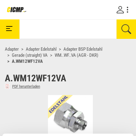
Adapter
Adapter Edelstahl
Adapter BSP Edelstahl
Gerade (straight) VA
WM..WF..VA (AGR - DKR)
A.WM12WF12VA
A.WM12WF12VA
PDF herunterladen