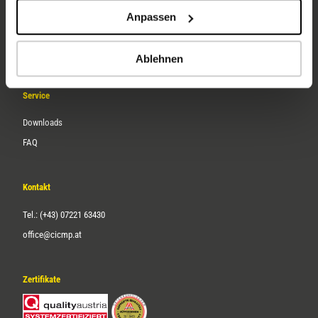
Unternehmen
Anpassen
Über uns
Karriere
Ablehnen
Service
Downloads
FAQ
Kontakt
Tel.: (+43) 07221 63430
office@cicmp.at
Zertifikate