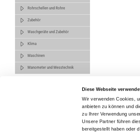
Rohrschellen und Rohre
Zubehör
Waschgeräte und Zubehör
Klima
Maschinen
Manometer und Messtechnik
Diese Webseite verwende
Wir verwenden Cookies, um
anbieten zu können und di
zu Ihrer Verwendung unser
Untern
Unsere Partner führen die
bereitgestellt haben oder
Über un