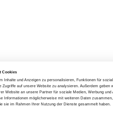
t Cookies
 Inhalte und Anzeigen zu personalisieren, Funktionen für sozia
e Zugriffe auf unsere Website zu analysieren. Außerdem geben w
er Website an unsere Partner für soziale Medien, Werbung und 
ehmen
Service
Kontakt
se Informationen möglicherweise mit weiteren Daten zusammen, 
 die sie im Rahmen Ihrer Nutzung der Dienste gesammelt haben.
s
Downloads
Tel.: (+43) 07221 63430