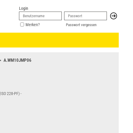
Login
Merken?
Passwort vergessen
A.WM10JMP06
ISO 228-PF) -