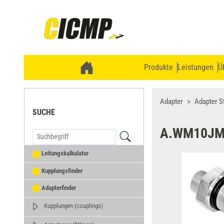
Produkte
Leistungen
Ü
Adapter
Adapter S
SUCHE
A.WM10JM
Leitungskalkulator
Kupplungsfinder
Adapterfinder
Kupplungen (couplings)