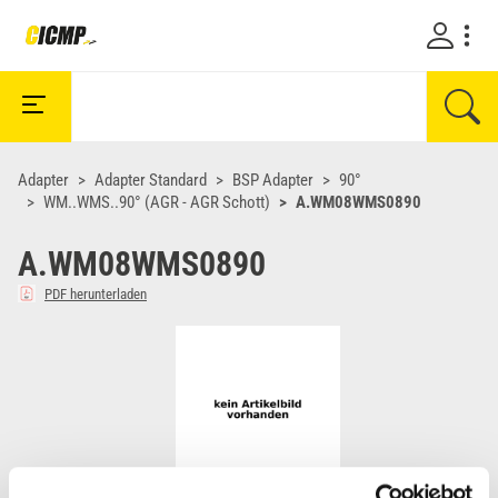
Adapter
Adapter Standard
BSP Adapter
90°
WM..WMS..90° (AGR - AGR Schott)
A.WM08WMS0890
A.WM08WMS0890
PDF herunterladen