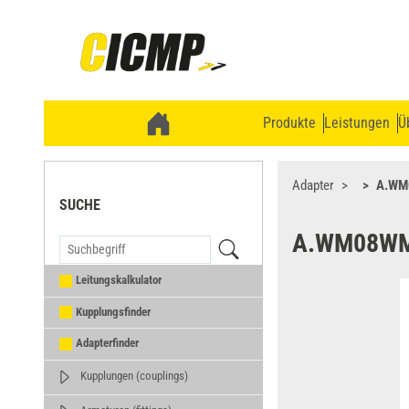
Produkte
Leistungen
Ü
Adapter
A.WM
SUCHE
A.WM08W
Leitungskalkulator
Kupplungsfinder
Adapterfinder
Kupplungen (couplings)