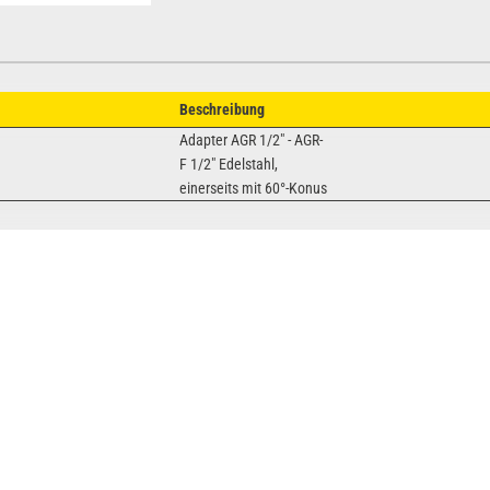
Beschreibung
Adapter AGR 1/2" - AGR-
F 1/2" Edelstahl,
einerseits mit 60°-Konus