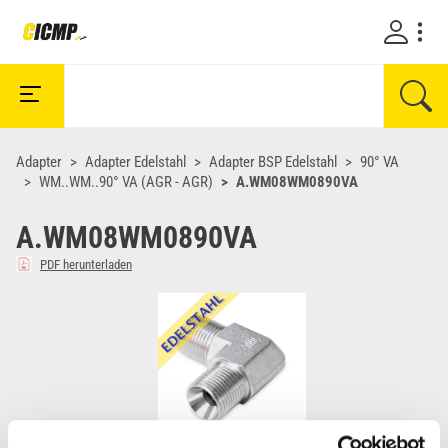
Adapter
Adapter Edelstahl
Adapter BSP Edelstahl
90° VA
WM..WM..90° VA (AGR - AGR)
A.WM08WM0890VA
A.WM08WM0890VA
PDF herunterladen