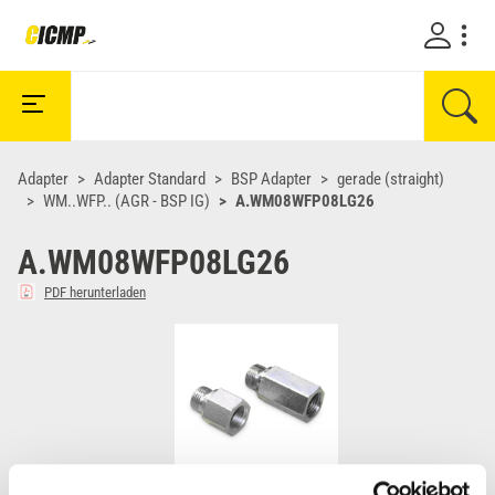
Adapter
Adapter Standard
BSP Adapter
gerade (straight)
WM..WFP.. (AGR - BSP IG)
A.WM08WFP08LG26
A.WM08WFP08LG26
PDF herunterladen