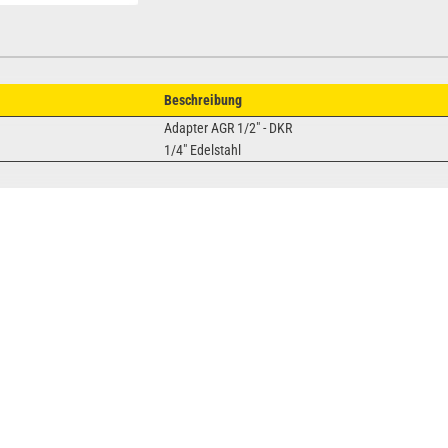
Beschreibung
Adapter AGR 1/2" - DKR
1/4" Edelstahl