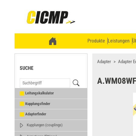
Produkte
Leistungen
Ü
Adapter
Adapter E
SUCHE
A.WM08WF
Leitungskalkulator
Kupplungsfinder
Adapterfinder
Kupplungen (couplings)