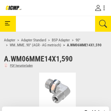
Adapter
Adapter Standard
BSP Adapter
90°
WM..MME..90° (AGR - AG metrisch)
A.WM06MME14X1,590
A.WM06MME14X1,590
PDF herunterladen