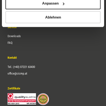
Anpassen
Über uns
Karriere
Ablehnen
Service
Downloads
FAQ
Kontakt
Tel.: (+43) 07221 63430
office@cicmp.at
Zertifikate