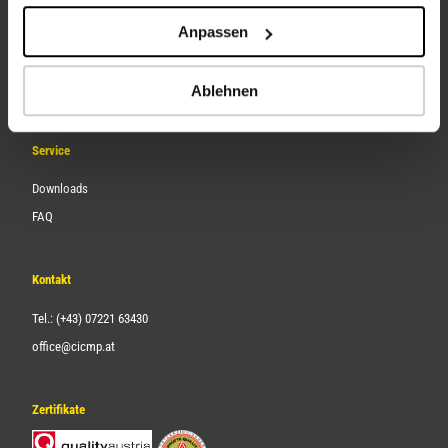
Unternehmen
Anpassen
Über uns
Karriere
Ablehnen
Service
Downloads
FAQ
Kontakt
Tel.: (+43) 07221 63430
office@cicmp.at
Zertifikate