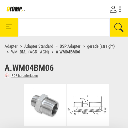
Adapter
Adapter Standard
BSP Adapter
gerade (straight)
WM..BM.. (AGR - AGN)
A.WM04BM06
A.WM04BM06
PDF herunterladen