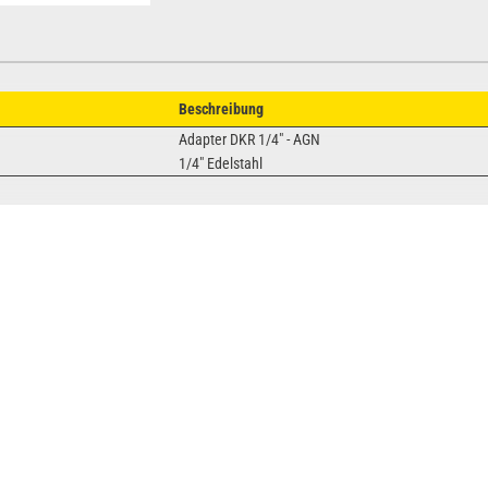
Beschreibung
Adapter DKR 1/4" - AGN
1/4" Edelstahl