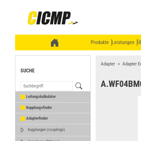
Produkte
Leistungen
Ü
Adapter
Adapter E
SUCHE
A.WF04BM
Leitungskalkulator
Kupplungsfinder
Adapterfinder
Kupplungen (couplings)