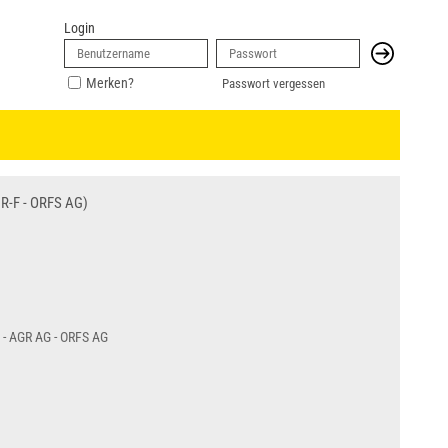
Login
Merken?
Passwort vergessen
R-F - ORFS AG)
G - AGR AG - ORFS AG