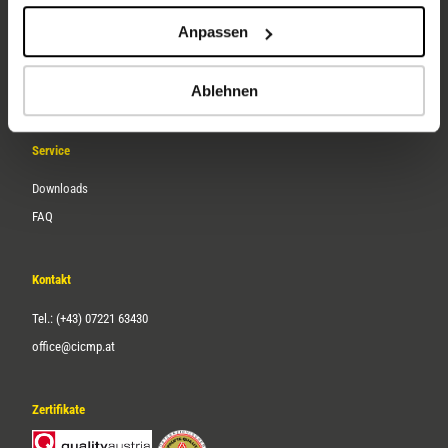
Unternehmen
Anpassen
Über uns
Karriere
Ablehnen
Service
Downloads
FAQ
Kontakt
Tel.: (+43) 07221 63430
office@cicmp.at
Zertifikate