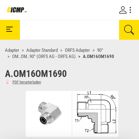
Adapter
Adapter Standard
ORFS Adapter
90°
OM..OM..90° (ORFS AG - ORFS AG)
A.OM16OM1690
A.OM16OM1690
PDF herunterladen