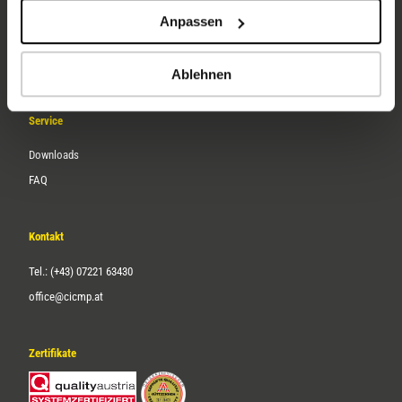
Unternehmen
Anpassen
Über uns
Karriere
Ablehnen
Service
Downloads
FAQ
Kontakt
Tel.: (+43) 07221 63430
office@cicmp.at
Zertifikate