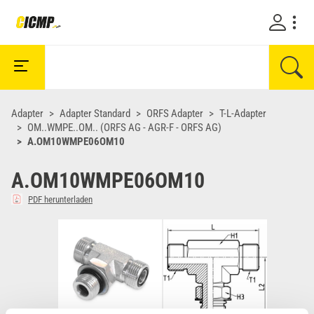
Adapter
Adapter Standard
ORFS Adapter
T-L-Adapter
OM..WMPE..OM.. (ORFS AG - AGR-F - ORFS AG)
A.OM10WMPE06OM10
A.OM10WMPE06OM10
PDF herunterladen