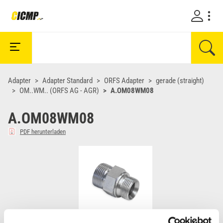
Adapter
Adapter Standard
ORFS Adapter
gerade (straight)
OM..WM.. (ORFS AG - AGR)
A.OM08WM08
A.OM08WM08
PDF herunterladen