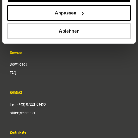
Unternehmen
Anpassen
Über uns
Ablehnen
Karriere
Service
Downloads
FAQ
Kontakt
Tel.: (+43) 07221 63430
office@cicmp.at
Zertifikate