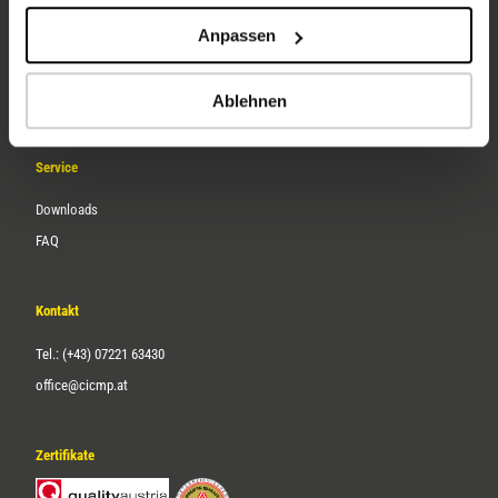
Unternehmen
Anpassen
Über uns
Karriere
Ablehnen
Service
Downloads
FAQ
Kontakt
Tel.: (+43) 07221 63430
office@cicmp.at
Zertifikate