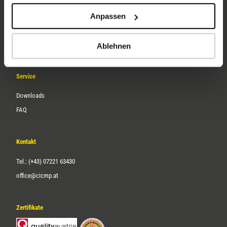
Unternehmen
Anpassen
Über uns
Karriere
Ablehnen
Service
Downloads
FAQ
Kontakt
Tel.: (+43) 07221 63430
office@cicmp.at
Zertifikate