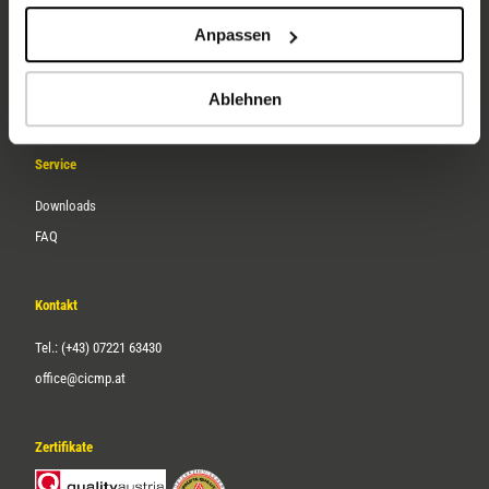
Unternehmen
Anpassen
Über uns
Karriere
Ablehnen
Service
Downloads
FAQ
Kontakt
Tel.: (+43) 07221 63430
office@cicmp.at
Zertifikate