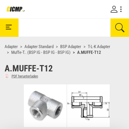
Adapter
Adapter Standard
BSP Adapter
T-L-K Adapter
Muffe-T.. (BSP IG - BSP IG - BSP IG)
A.MUFFE-T12
A.MUFFE-T12
PDF herunterladen