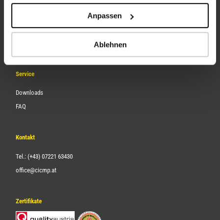
Unternehmen
Anpassen
Über uns
Karriere
Ablehnen
Service
Downloads
FAQ
Kontakt
Tel.: (+43) 07221 63430
office@cicmp.at
Zertifikate