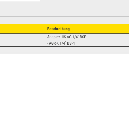
Beschreibung
Adapter JIS AG 1/4" BSP
- AGR-K 1/4" BSPT