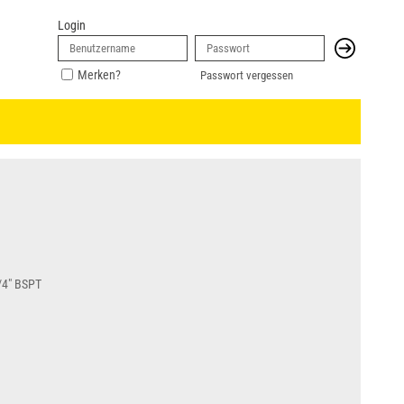
Login
Merken?
Passwort vergessen
/4" BSPT