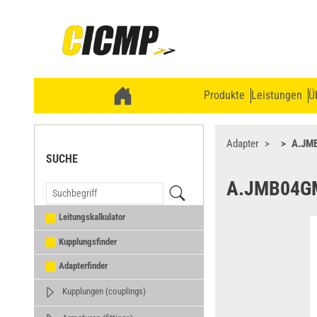
Produkte
Leistungen
Ü
Adapter
A.JM
SUCHE
A.JMB04G
Leitungskalkulator
Kupplungsfinder
Adapterfinder
Kupplungen (couplings)