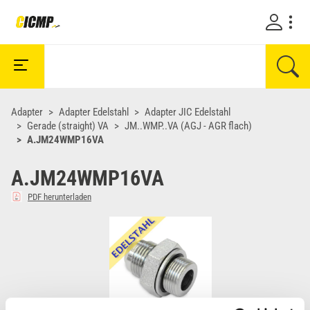
Adapter
Adapter Edelstahl
Adapter JIC Edelstahl
Gerade (straight) VA
JM..WMP..VA (AGJ - AGR flach)
A.JM24WMP16VA
A.JM24WMP16VA
PDF herunterladen