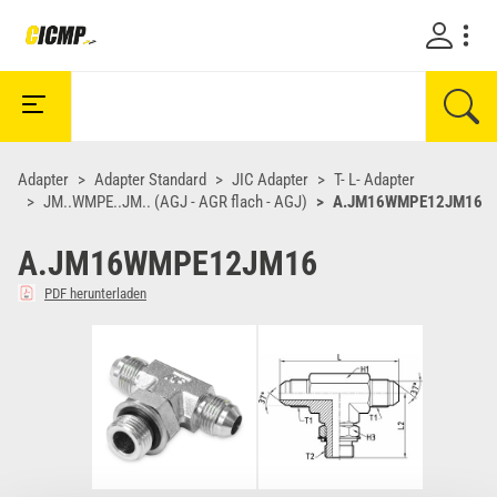
Adapter
Adapter Standard
JIC Adapter
T- L- Adapter
JM..WMPE..JM.. (AGJ - AGR flach - AGJ)
A.JM16WMPE12JM16
A.JM16WMPE12JM16
PDF herunterladen