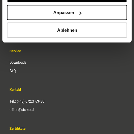
Unternehmen
Anpassen
Über uns
Ablehnen
Karriere
Service
Downloads
FAQ
Kontakt
Tel.: (+43) 07221 63430
office@cicmp.at
Zertifikate