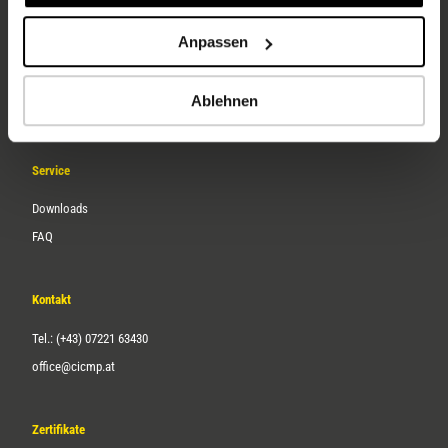
Unternehmen
Anpassen
Über uns
Ablehnen
Karriere
Service
Downloads
FAQ
Kontakt
Tel.: (+43) 07221 63430
office@cicmp.at
Zertifikate