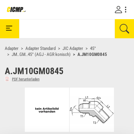
Adapter
Adapter Standard
JIC Adapter
45°
JM..GM..45° (AGJ - AGR konisch)
A.JM10GM0845
A.JM10GM0845
PDF herunterladen