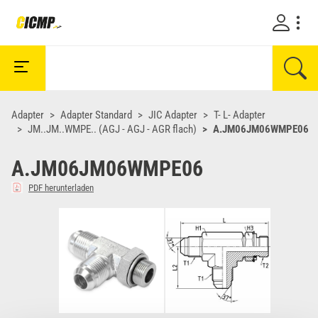
Adapter
Adapter Standard
JIC Adapter
T- L- Adapter
JM..JM..WMPE.. (AGJ - AGJ - AGR flach)
A.JM06JM06WMPE06
A.JM06JM06WMPE06
PDF herunterladen