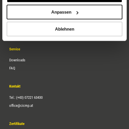
Unternehmen
Anpassen
Über uns
Ablehnen
Karriere
Service
Downloads
FAQ
Kontakt
Tel.: (+43) 07221 63430
office@cicmp.at
Zertifikate