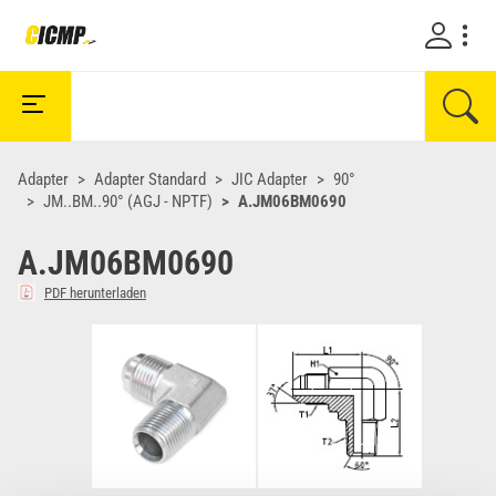
Adapter
Adapter Standard
JIC Adapter
90°
JM..BM..90° (AGJ - NPTF)
A.JM06BM0690
A.JM06BM0690
PDF herunterladen