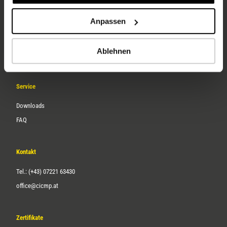
Unternehmen
Anpassen
Über uns
Ablehnen
Karriere
Service
Downloads
FAQ
Kontakt
Tel.: (+43) 07221 63430
office@cicmp.at
Zertifikate