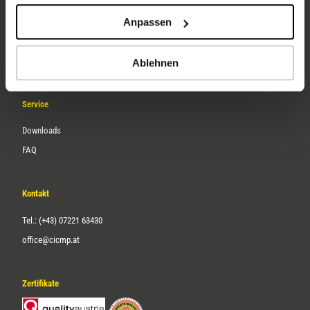
Unternehmen
Anpassen
Über uns
Karriere
Ablehnen
Service
Downloads
FAQ
Kontakt
Tel.: (+43) 07221 63430
office@cicmp.at
Zertifikate