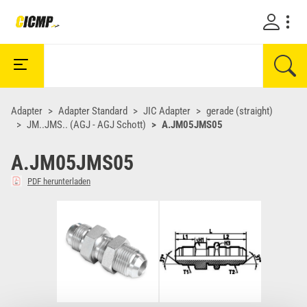
Adapter
Adapter Standard
JIC Adapter
gerade (straight)
JM..JMS.. (AGJ - AGJ Schott)
A.JM05JMS05
A.JM05JMS05
PDF herunterladen