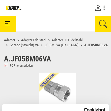
Adapter
Adapter Edelstahl
Adapter JIC Edelstahl
Gerade (straight) VA
JF..BM..VA (DKJ - AGN)
A.JF05BM06VA
A.JF05BM06VA
PDF herunterladen