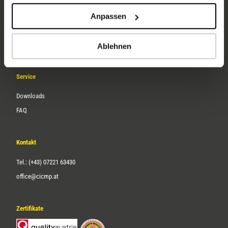
Unternehmen
Anpassen
Über uns
Karriere
Ablehnen
Service
Downloads
FAQ
Kontakt
Tel.: (+43) 07221 63430
office@cicmp.at
Zertifikate