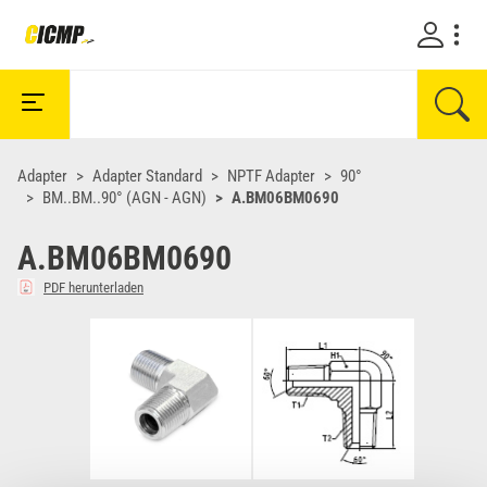
Adapter
Adapter Standard
NPTF Adapter
90°
BM..BM..90° (AGN - AGN)
A.BM06BM0690
A.BM06BM0690
PDF herunterladen