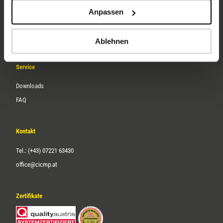
Unternehmen
Anpassen
Über uns
Karriere
Ablehnen
Service
Downloads
FAQ
Kontakt
Tel.: (+43) 07221 63430
office@cicmp.at
Zertifikate