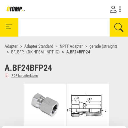
Adapter
Adapter Standard
NPTF Adapter
gerade (straight)
BF..BFP.. (DK NPSM - NPT IG)
A.BF24BFP24
A.BF24BFP24
PDF herunterladen