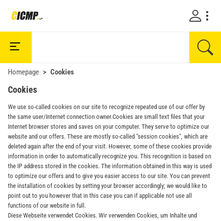
Homepage
Cookies
Cookies
We use so-called cookies on our site to recognize repeated use of our offer by
the same user/Internet connection owner.Cookies are small text files that your
Internet browser stores and saves on your computer. They serve to optimize our
website and our offers. These are mostly so-called "session cookies", which are
deleted again after the end of your visit. However, some of these cookies provide
information in order to automatically recognize you. This recognition is based on
the IP address stored in the cookies. The information obtained in this way is used
to optimize our offers and to give you easier access to our site. You can prevent
the installation of cookies by setting your browser accordingly; we would like to
point out to you however that in this case you can if applicable not use all
functions of our website in full.
Diese Webseite verwendet Cookies. Wir verwenden Cookies, um Inhalte und