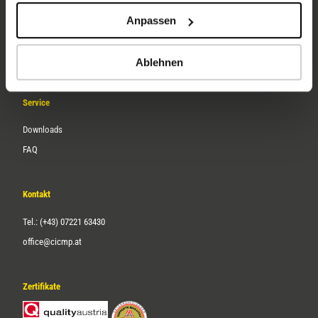
Unternehmen
Anpassen
Über uns
Karriere
Ablehnen
Service
Downloads
FAQ
Kontakt
Tel.: (+43) 07221 63430
office@cicmp.at
Zertifikate