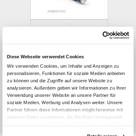
Refrimaster Plus
Diese Webseite verwendet Cookies
Wir verwenden Cookies, um Inhalte und Anzeigen zu
personalisieren, Funktionen für soziale Medien anbieten
zu können und die Zugriffe auf unsere Website zu
analysieren. Außerdem geben wir Informationen zu Ihrer
Verwendung unserer Website an unsere Partner für
soziale Medien, Werbung und Analysen weiter. Unsere
Partner führen diese Informationen möglicherweise mit
weiteren Daten zusammen, die Sie ihnen bereitgestellt
Ultrastar
haben oder die sie im Rahmen Ihrer Nutzung der Dienste
gesammelt haben.