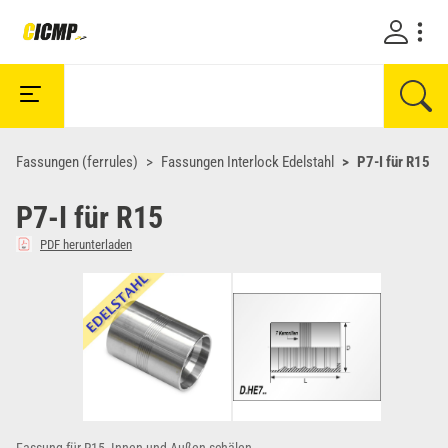
Fassungen (ferrules)
Fassungen Interlock Edelstahl
P7-I für R15
P7-I für R15
PDF herunterladen