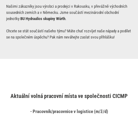
Našimi zákazníky jsou výrobci a prodejci v Rakousku, v převážně východních
sousedních zemích a v Německu. Jsme součástí mezinárodní obchodní
jednotky
BU Hydraulics skupiny Würth
.
Chcete se stát součástí našeho týmu? Máte chuť rozvíjet naše nápady a podílet
se na společném úspěchu? Pak nám neváhejte zaslat svou přihlášku!
Aktuální volná pracovní místa ve společnosti CICMP
- Pracovník/pracovnice v logistice (m/ž/d)