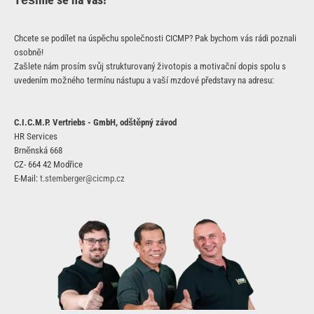
Chcete se podílet na úspěchu společnosti CICMP? Pak bychom vás rádi poznali
osobně!
Zašlete nám prosím svůj strukturovaný životopis a motivační dopis spolu s
uvedením možného termínu nástupu a vaší mzdové představy na adresu:
C.I.C.M.P. Vertriebs - GmbH, odštěpný závod
HR Services
Brněnská 668
CZ- 664 42 Modřice
E-Mail:
t.stemberger@cicmp.cz