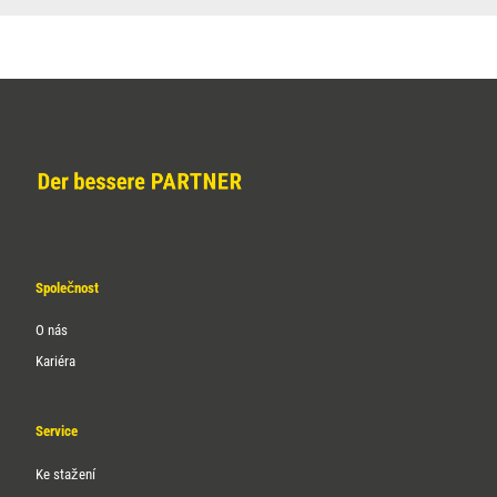
Společnost
O nás
Kariéra
Service
Ke stažení