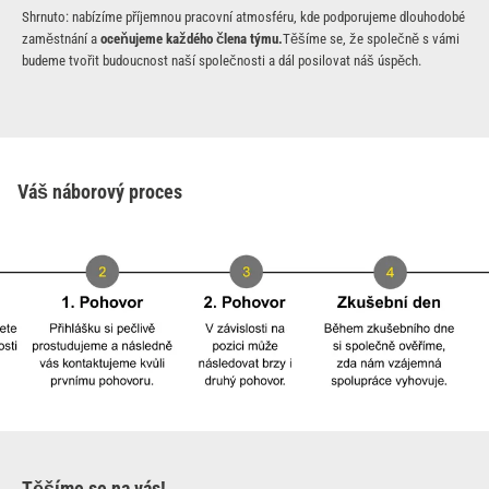
Shrnuto: nabízíme příjemnou pracovní atmosféru, kde podporujeme dlouhodobé
zaměstnání a
oceňujeme každého člena týmu.
Těšíme se, že společně s vámi
budeme tvořit budoucnost naší společnosti a dál posilovat náš úspěch.
Váš náborový proces
Těšíme se na vás!