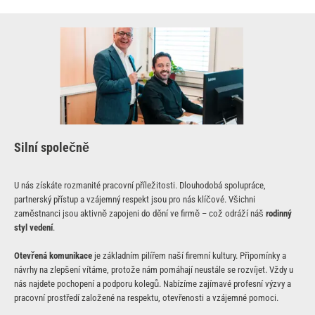
Silní společně
U nás získáte rozmanité pracovní příležitosti. Dlouhodobá spolupráce,
partnerský přístup a vzájemný respekt jsou pro nás klíčové. Všichni
zaměstnanci jsou aktivně zapojeni do dění ve firmě – což odráží náš
rodinný
styl vedení
.
Otevřená komunikace
je základním pilířem naší firemní kultury. Připomínky a
návrhy na zlepšení vítáme, protože nám pomáhají neustále se rozvíjet. Vždy u
nás najdete pochopení a podporu kolegů. Nabízíme zajímavé profesní výzvy a
pracovní prostředí založené na respektu, otevřenosti a vzájemné pomoci.