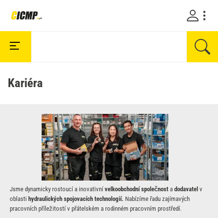
Kariéra
Jsme dynamicky rostoucí a inovativní
velkoobchodní společnost
a
dodavatel
v
oblasti
hydraulických spojovacích technologií.
Nabízíme řadu zajímavých
pracovních příležitostí v přátelském a rodinném pracovním prostředí.